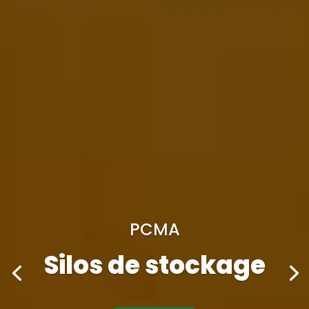
PCMA
Silos de stockage