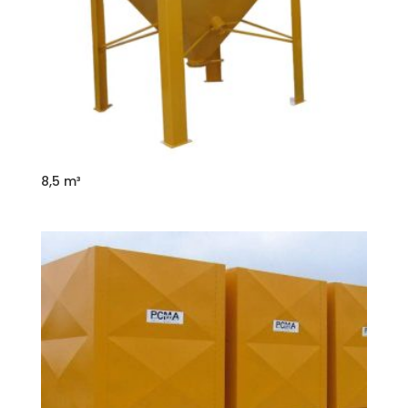
8,5 m³