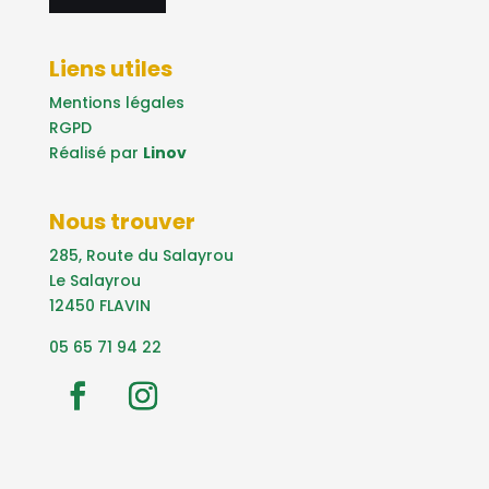
Liens utiles
Mentions légales
RGPD
Réalisé par
Linov
Nous trouver
285, Route du Salayrou
Le Salayrou
12450 FLAVIN
05 65 71 94 22