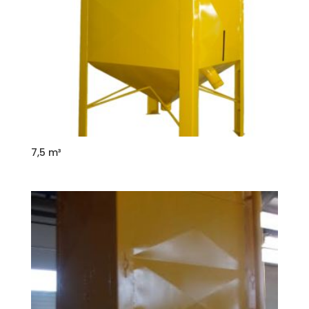
7,5 m³