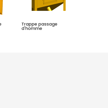
e
Trappe passage
d'homme