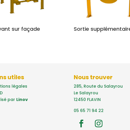
Sortie supplémentair
ant sur façade
ns utiles
Nous trouver
tions légales
285, Route du Salayrou
D
Le Salayrou
lisé par
Linov
12450 FLAVIN
05 65 71 94 22