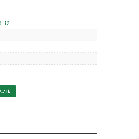
3_13
ACTÉ