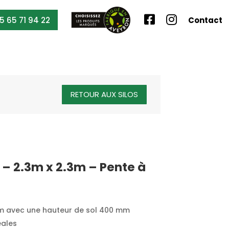
5 65 71 94 22
Contact
RETOUR AUX SILOS
 – 2.3m x 2.3m – Pente à
 avec une hauteur de sol 400 mm
éales